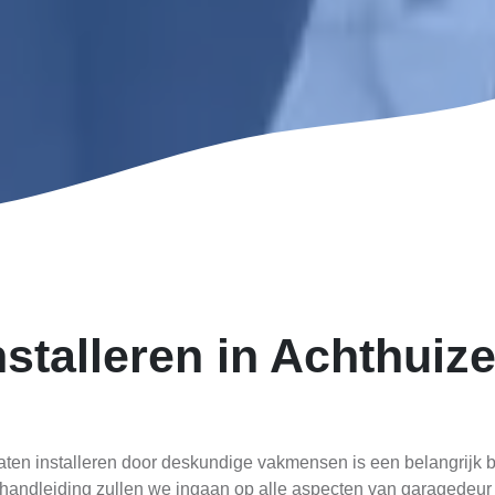
stalleren in Achthuize
aten installeren door deskundige vakmensen is een belangrijk be
handleiding zullen we ingaan op alle aspecten van garagedeur i