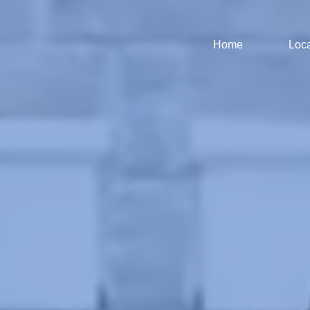
Home
Loca