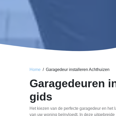
Home
Garagedeur installeren Achthuizen
Garagedeuren in
gids
Het kiezen van de perfecte garagedeur en het l
van uw woning beïnvloedt. In deze uitgebreide 