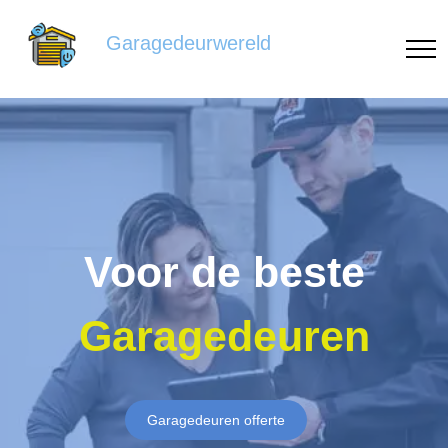
Garagedeurwereld
Voor de beste
Garagedeuren
Garagedeuren offerte