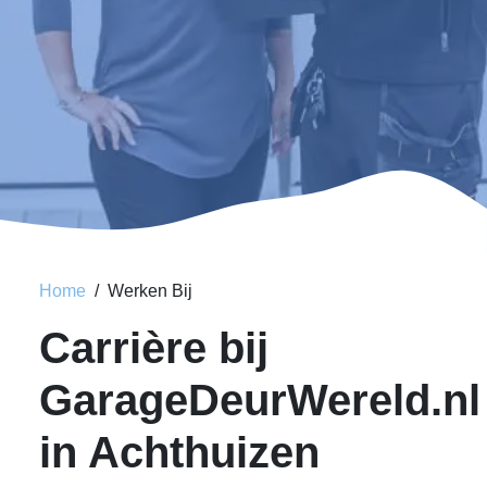
Home
Werken Bij
Carrière bij
GarageDeurWereld.nl
in Achthuizen