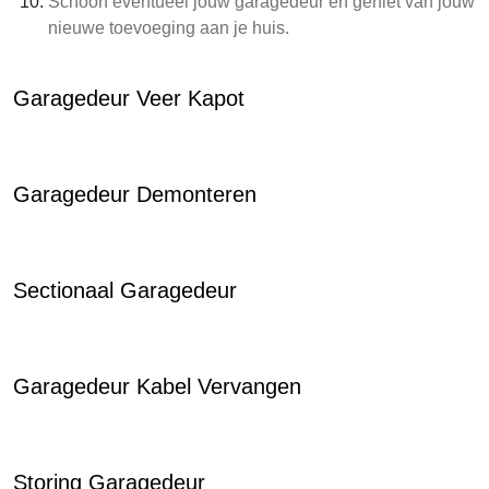
Schoon eventueel jouw garagedeur en geniet van jouw
nieuwe toevoeging aan je huis.
Garagedeur Veer Kapot
Garagedeur Demonteren
Sectionaal Garagedeur
Garagedeur Kabel Vervangen
Storing Garagedeur