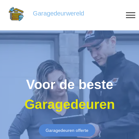
Garagedeurwereld
Voor de beste
Garagedeuren
Garagedeuren offerte